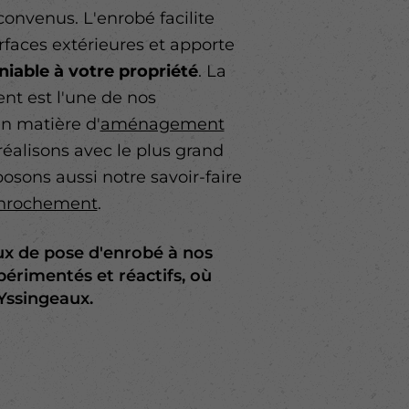
convenus. L'enrobé facilite
urfaces extérieures et apporte
niable à votre propriété
. La
nt est l'une de nos
n matière d'
aménagement
réalisons avec le plus grand
osons aussi notre savoir-faire
enrochement
.
ux de pose d'enrobé à nos
périmentés et réactifs, où
Yssingeaux.