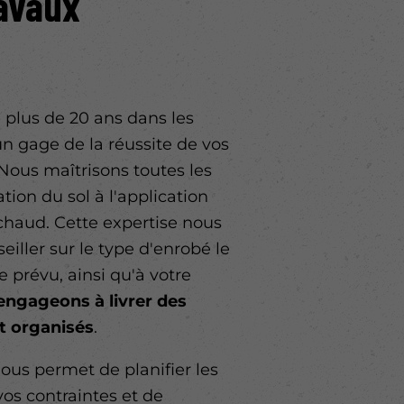
ravaux
 plus de 20 ans dans les
un gage de la réussite de vos
Nous maîtrisons toutes les
tion du sol à l'application
 chaud. Cette expertise nous
iller sur le type d'enrobé le
e prévu, ainsi qu'à votre
engageons à livrer des
t organisés
.
nous permet de planifier les
vos contraintes et de