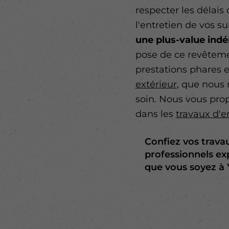
respecter les délais 
l'entretien de vos s
une plus-value indé
pose de ce revêteme
prestations phares e
extérieur
, que nous 
soin. Nous vous prop
dans les
travaux d'
Confiez vos trava
professionnels ex
que vous soyez à 