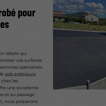
robé
pour
ées
on idéale qui
enniser vos surfaces
 sommes spécialisés
 de
sols extérieurs
,
s chez les
ffre une excellente
es et au passage
t, nous préparons