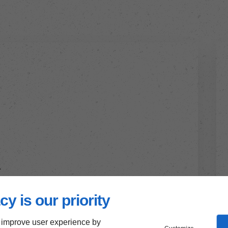
r
cy is our priority
 improve user experience by