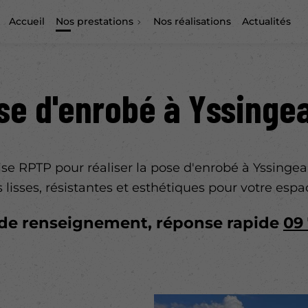
Accueil
Nos prestations
Nos réalisations
Actualités
se d'enrobé à Yssinge
rise RPTP pour réaliser la pose d'enrobé à Yssing
 lisses, résistantes et esthétiques pour votre espa
e renseignement, réponse rapide
09 