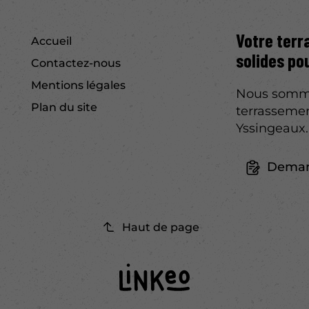
Votre terr
Accueil
solides po
Contactez-nous
Mentions légales
Nous sommes
Plan du site
terrasseme
Yssingeaux.
Deman
Haut de page