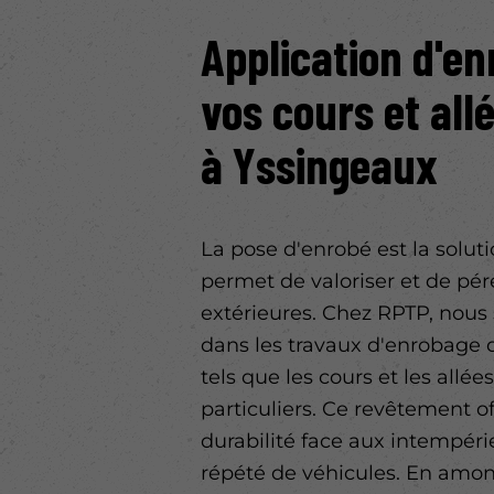
Application d'en
vos cours et all
à
Yssingeaux
La pose d'enrobé est la soluti
permet de valoriser et de pér
extérieures. Chez RPTP, nous
dans les travaux d'enrobage
tels que les cours et les allée
particuliers. Ce revêtement o
durabilité face aux intempéri
répété de véhicules. En amon