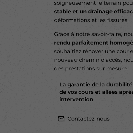
soigneusement le terrain po
stable et un drainage effica
déformations et les fissures.
Grâce à notre savoir-faire, n
rendu parfaitement homog
souhaitiez rénover une cour e
nouveau
chemin d'accès
, no
des prestations sur mesure.
La garantie de la durabilité
de vos cours et allées aprè
intervention
Contactez-nous