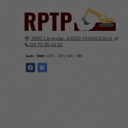
2590 Ceveyrac,
43200
YSSINGEAUX
09 70 35 45 32
Lun - Ven :
07h - 12h | 14h - 18h