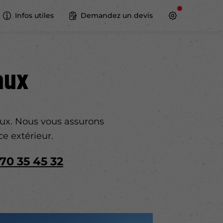
Infos utiles
Demandez un devis
aux
eaux. Nous vous assurons
ce extérieur.
70 35 45 32