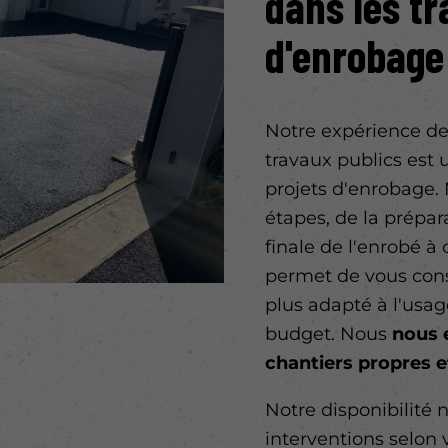
dans les t
d'enrobage
Notre expérience de
travaux publics est 
projets d'enrobage. 
étapes, de la prépara
finale de l'enrobé à
permet de vous conse
plus adapté à l'usag
budget. Nous
nous 
chantiers propres e
Notre disponibilité 
interventions selon 