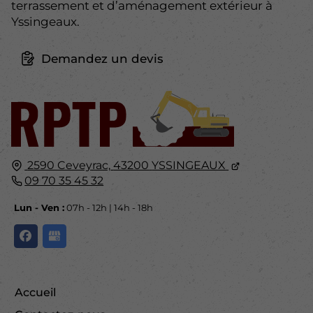
terrassement et d’aménagement extérieur à
Yssingeaux.
Demandez un devis
2590 Ceveyrac,
43200
YSSINGEAUX
09 70 35 45 32
Lun - Ven :
07h - 12h | 14h - 18h
Accueil